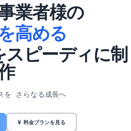
事業者様の
を高める
をスピーディに制
作
スを
さらなる成長へ
料金プランを見る