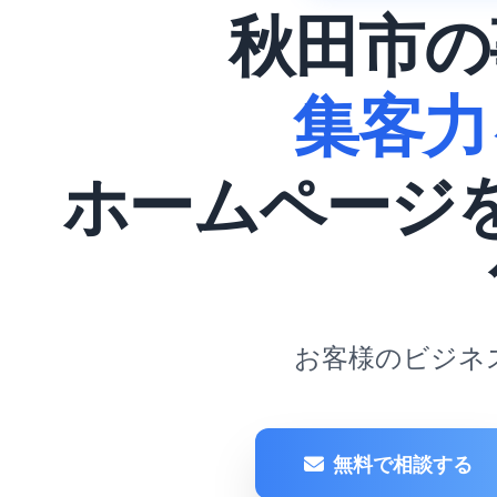
秋田市の
集客力
ホームページ
お客様のビジネ
無料で相談する