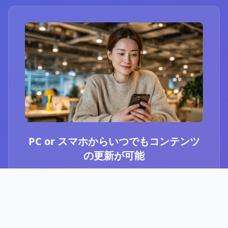
PC or スマホからいつでもコンテンツ
の更新が可能
ブログ or Instagram埋め込みを選択いただき、
PCやスマホからいつでもコンテンツの更新が可
能です。最新のニュースや、お知らせなど、顧
客に伝えたい内容をさっと投稿することができ
ます。