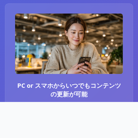
PC or スマホからいつでもコンテンツ
の更新が可能
ブログ or Instagram埋め込みを選択いただき、
PCやスマホからいつでもコンテンツの更新が可
能です。最新のニュースや、お知らせなど、顧
客に伝えたい内容をさっと投稿することができ
ます。