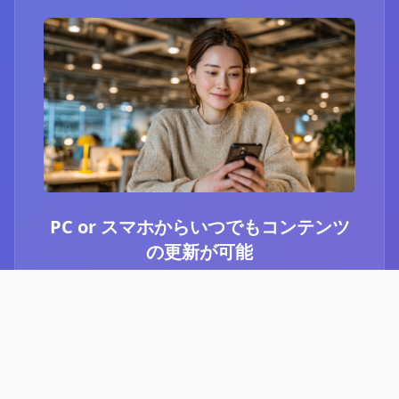
PC or スマホからいつでもコンテンツ
の更新が可能
ブログ or Instagram埋め込みを選択いただき、
PCやスマホからいつでもコンテンツの更新が可
能です。最新のニュースや、お知らせなど、顧
客に伝えたい内容をさっと投稿することができ
ます。