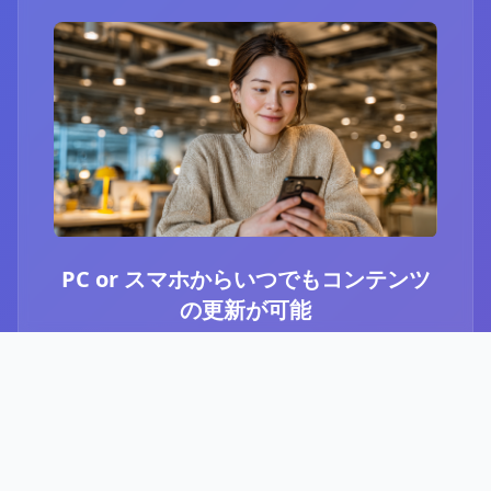
PC or スマホからいつでもコンテンツ
の更新が可能
ブログ or Instagram埋め込みを選択いただき、
PCやスマホからいつでもコンテンツの更新が可
能です。最新のニュースや、お知らせなど、顧
客に伝えたい内容をさっと投稿することができ
ます。