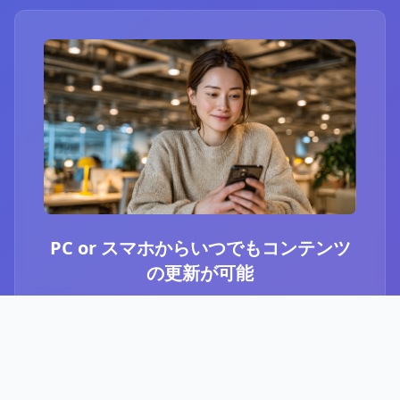
PC or スマホからいつでもコンテンツ
の更新が可能
ブログ or Instagram埋め込みを選択いただき、
PCやスマホからいつでもコンテンツの更新が可
能です。最新のニュースや、お知らせなど、顧
客に伝えたい内容をさっと投稿することができ
ます。