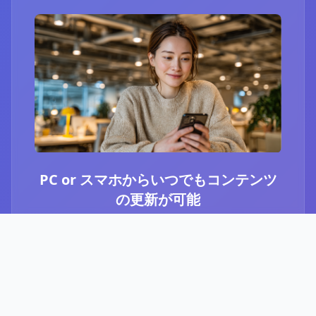
PC or スマホからいつでもコンテンツ
の更新が可能
ブログ or Instagram埋め込みを選択いただき、
PCやスマホからいつでもコンテンツの更新が可
能です。最新のニュースや、お知らせなど、顧
客に伝えたい内容をさっと投稿することができ
ます。