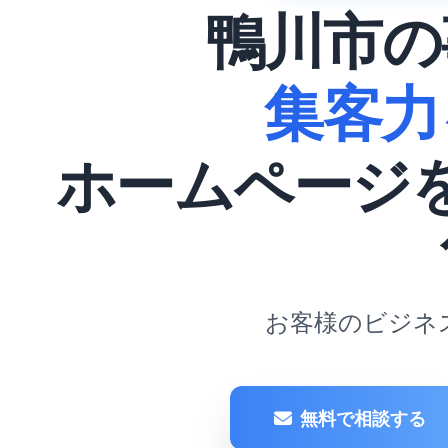
鴨川市の
集客力
ホームページ
お客様のビジネ
無料で相談する