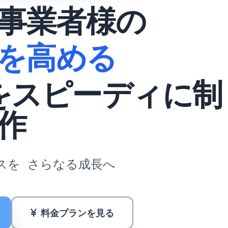
事業者様の
を高める
をスピーディに制
作
スを
さらなる成長へ
料金プランを見る