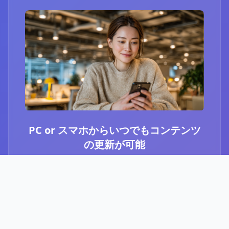
PC or スマホからいつでもコンテンツ
の更新が可能
ブログ or Instagram埋め込みを選択いただき、
PCやスマホからいつでもコンテンツの更新が可
能です。最新のニュースや、お知らせなど、顧
客に伝えたい内容をさっと投稿することができ
ます。