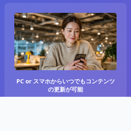
PC or スマホからいつでもコンテンツ
の更新が可能
ブログ or Instagram埋め込みを選択いただき、
PCやスマホからいつでもコンテンツの更新が可
能です。最新のニュースや、お知らせなど、顧
客に伝えたい内容をさっと投稿することができ
ます。