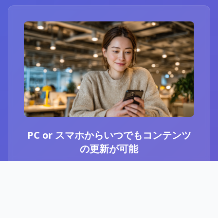
PC or スマホからいつでもコンテンツ
の更新が可能
ブログ or Instagram埋め込みを選択いただき、
PCやスマホからいつでもコンテンツの更新が可
能です。最新のニュースや、お知らせなど、顧
客に伝えたい内容をさっと投稿することができ
ます。