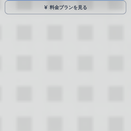
料金プランを見る