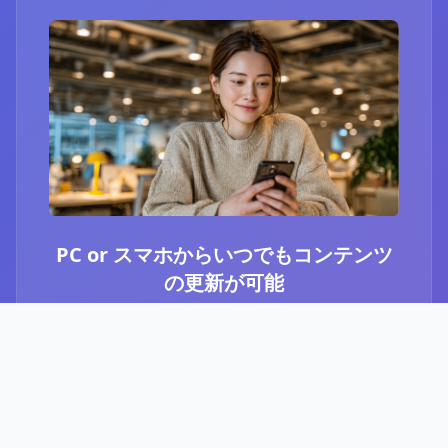
PC or スマホからいつでもコンテンツ
の更新が可能
ブログ or Instagram埋め込みを選択いただき、
PCやスマホからいつでもコンテンツの更新が可
能です。最新のニュースや、お知らせなど、顧
客に伝えたい内容をさっと投稿することができ
ます。