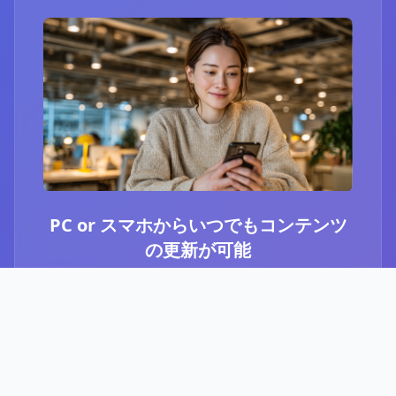
PC or スマホからいつでもコンテンツ
の更新が可能
ブログ or Instagram埋め込みを選択いただき、
PCやスマホからいつでもコンテンツの更新が可
能です。最新のニュースや、お知らせなど、顧
客に伝えたい内容をさっと投稿することができ
ます。