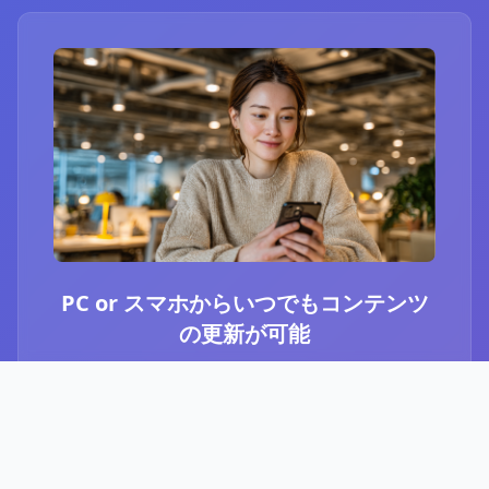
PC or スマホからいつでもコンテンツ
の更新が可能
ブログ or Instagram埋め込みを選択いただき、
PCやスマホからいつでもコンテンツの更新が可
能です。最新のニュースや、お知らせなど、顧
客に伝えたい内容をさっと投稿することができ
ます。