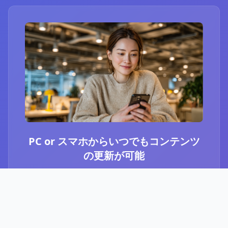
PC or スマホからいつでもコンテンツ
の更新が可能
ブログ or Instagram埋め込みを選択いただき、
PCやスマホからいつでもコンテンツの更新が可
能です。最新のニュースや、お知らせなど、顧
客に伝えたい内容をさっと投稿することができ
ます。