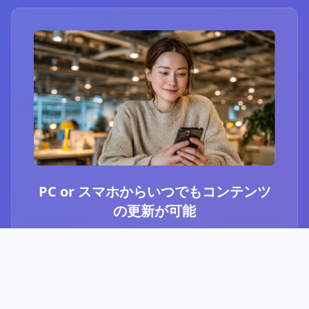
PC or スマホからいつでもコンテンツ
の更新が可能
ブログ or Instagram埋め込みを選択いただき、
PCやスマホからいつでもコンテンツの更新が可
能です。最新のニュースや、お知らせなど、顧
客に伝えたい内容をさっと投稿することができ
ます。