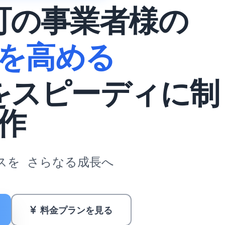
町の事業者様の
を高める
をスピーディに制
作
スを
さらなる成長へ
料金プランを見る