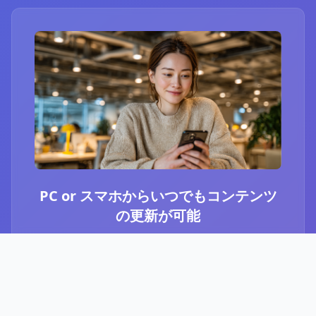
PC or スマホからいつでもコンテンツ
の更新が可能
ブログ or Instagram埋め込みを選択いただき、
PCやスマホからいつでもコンテンツの更新が可
能です。最新のニュースや、お知らせなど、顧
客に伝えたい内容をさっと投稿することができ
ます。