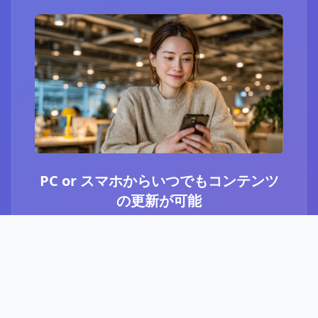
PC or スマホからいつでもコンテンツ
の更新が可能
ブログ or Instagram埋め込みを選択いただき、
PCやスマホからいつでもコンテンツの更新が可
能です。最新のニュースや、お知らせなど、顧
客に伝えたい内容をさっと投稿することができ
ます。