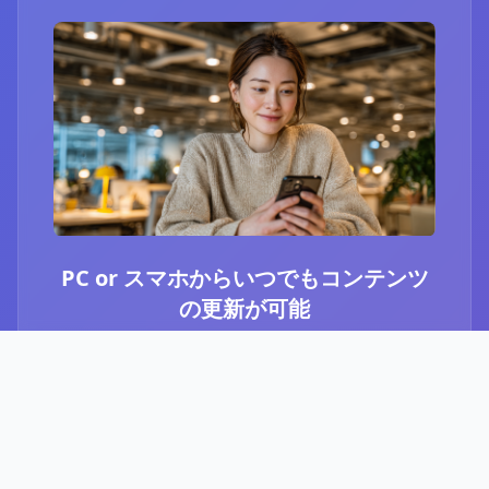
PC or スマホからいつでもコンテンツ
の更新が可能
ブログ or Instagram埋め込みを選択いただき、
PCやスマホからいつでもコンテンツの更新が可
能です。最新のニュースや、お知らせなど、顧
客に伝えたい内容をさっと投稿することができ
ます。