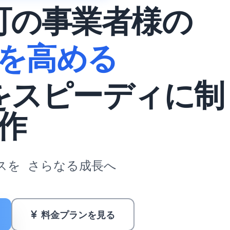
町の事業者様の
を高める
をスピーディに制
作
スを
さらなる成長へ
料金プランを見る