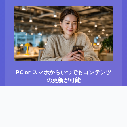
PC or スマホからいつでもコンテンツ
の更新が可能
ブログ or Instagram埋め込みを選択いただき、
PCやスマホからいつでもコンテンツの更新が可
能です。最新のニュースや、お知らせなど、顧
客に伝えたい内容をさっと投稿することができ
ます。