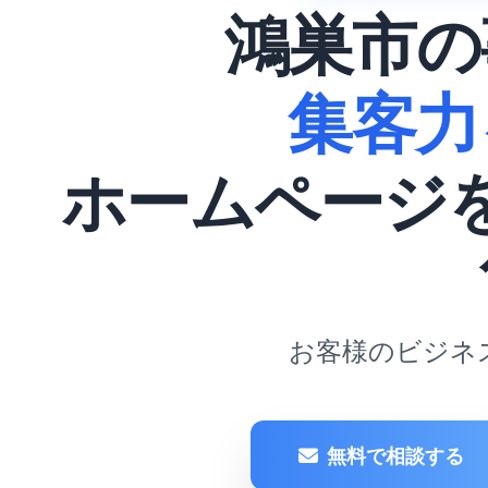
鴻巣市の
集客力
ホームページ
お客様のビジネ
無料で相談する