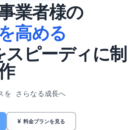
事業者様の
を高める
をスピーディに制
作
スを
さらなる成長へ
料金プランを見る