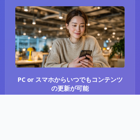
PC or スマホからいつでもコンテンツ
の更新が可能
ブログ or Instagram埋め込みを選択いただき、
PCやスマホからいつでもコンテンツの更新が可
能です。最新のニュースや、お知らせなど、顧
客に伝えたい内容をさっと投稿することができ
ます。