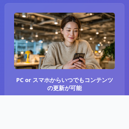
PC or スマホからいつでもコンテンツ
の更新が可能
ブログ or Instagram埋め込みを選択いただき、
PCやスマホからいつでもコンテンツの更新が可
能です。最新のニュースや、お知らせなど、顧
客に伝えたい内容をさっと投稿することができ
ます。