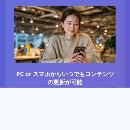
PC or スマホからいつでもコンテンツ
の更新が可能
ブログ or Instagram埋め込みを選択いただき、
PCやスマホからいつでもコンテンツの更新が可
能です。最新のニュースや、お知らせなど、顧
客に伝えたい内容をさっと投稿することができ
ます。