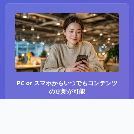
PC or スマホからいつでもコンテンツ
の更新が可能
ブログ or Instagram埋め込みを選択いただき、
PCやスマホからいつでもコンテンツの更新が可
能です。最新のニュースや、お知らせなど、顧
客に伝えたい内容をさっと投稿することができ
ます。