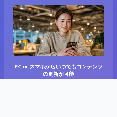
PC or スマホからいつでもコンテンツ
の更新が可能
ブログ or Instagram埋め込みを選択いただき、
PCやスマホからいつでもコンテンツの更新が可
能です。最新のニュースや、お知らせなど、顧
客に伝えたい内容をさっと投稿することができ
ます。